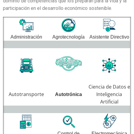
dominio de competencias que los preparan para la vida y la
participación en el desarrollo económico sostenible.
Administración
Agrotecnología
Asistente Directivo
Ciencia de Datos e
Autotransporte
Inteligencia
Autotrónica
Artificial
Control de
Electromecánica